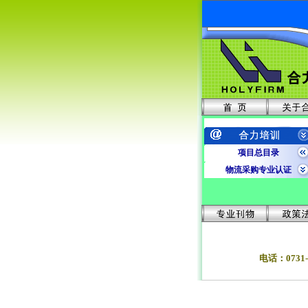
项目总目录
物流采购专业认证
合力专业内训
企业内训项目
工程类项目
财经类项目
外语类项目
电话：0731-8
外贸人员资格证书
人事劳动技能系列
其他职教类