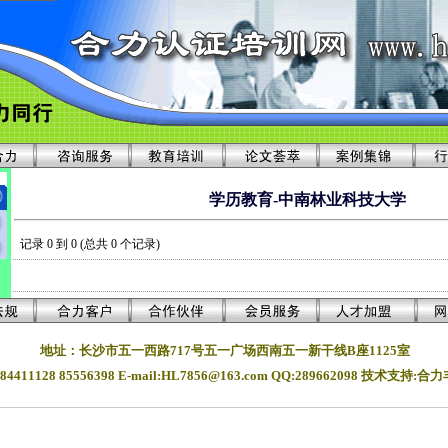
学历教育-中南林业科技大学
记录 0 到 0 (总共 0 个记录)
地址：长沙市五一西路717号五一广场西南五一新干线B座1125室
4411128 85556398 E-mail:HL7856@163.com
QQ:289662098 技术支持:
湖南长沙合力企业管理有限公司版权所有