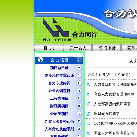
人
项目总目录
记录 1 到 9 (总共 9 个记录)
物流采购专业认证
合力专业内训
人力资源和社会保障部系
企业内训项目
高级人力资源管理师简章
工程类项目
人社部高级物流师简章
财经类项目
外语类项目
理财规划师简章
外贸人员资格证书
CCMC中国职业经理人资
人事劳动技能系列
国家人才网专业注册证书
其他职教类