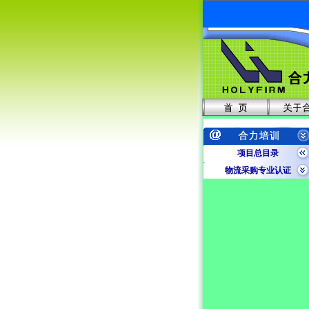
项目总目录
物流采购专业认证
合力专业内训
企业内训项目
工程类项目
财经类项目
外语类项目
外贸人员资格证书
人事劳动技能系列
其他职教类