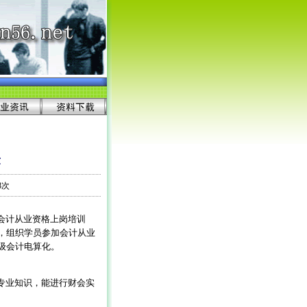
章
8次
会计从业资格上岗培训
，组织学员参加会计从业
级会计电算化。
专业知识，能进行财会实