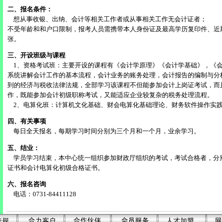
二、报名条件：
想从事收银、出纳、会计等相关工作者或从事相关工作无会计证者；
不受年龄和和户口限制，报考人员需携带本人身份证及最高学历复印件、近
张。
三、开设班级与课程
1、资格考试班：主要开设的课程有《会计学原理》《会计学基础》，《
系统讲解会计工作的基本流程，会计业务的账务处理，会计报告的编制与分
到的经济与税收法律法规，全部学习该课程不但能参加会计上岗证考试，而
作，既能参加会计初级职称考试，又能适应企业较复杂的税务处理流程。
2、电算化班：计算机文化基础、财会电算化基础理论、财务软件操作实
四、有关事项
每日全天报名，每期学习时间分别为三个月和一个月，业余学习。
五、结业：
学员学习结束，本中心统一组织参加财政厅组织的考试，考试合格者，分
证书和会计电算化初级合格证书。
六、报名咨询
电话：0731-84411128
----