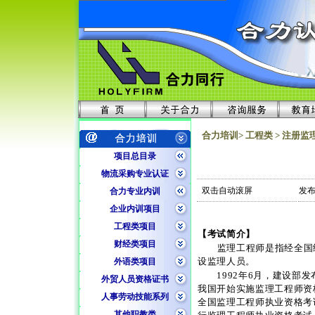
合力培训> 工程类 > 注册监
项目总目录
物流采购专业认证
双击自动滚屏
发布
合力专业内训
企业内训项目
工程类项目
【考试简介】
财经类项目
监理工程师是指经全国
设监理人员。
外语类项目
1992
年
6
月，建设部发
外贸人员资格证书
我国开始实施监理工程师资
人事劳动技能系列
全国监理工程师执业资格考
其他职教类