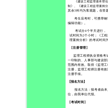
《
建设工程监理基本理
》、《
制
建设工程监理案例
其余
3
科均为客观题，在答
考生应考时，可携带钢笔
编辑功能）。
考试分
4
个半天进行，
试时间为
2
个小时；《工程
理案例分析》的考试时间
【
注册管理
】
监理工程师执业资格考
一印制的、人事部与建设部
范围内有效。取得《监理工
注册，监理工程师注册有效
注册手续。
【报名方法】
报名方法：报考者由本
位，由我单位代报。
【
考试时间
】