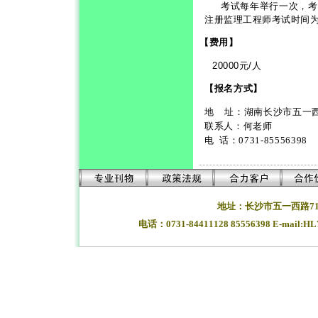
考试每年举行一次，考
注册监理工程师考试时间
【费用】
20000
元
/
人
【
报名方式
】
地
址：湖南长沙市五一西
联系人：
何
老师
电
话：
0731-8555639
地址：长沙市五一西路71
电话：0731-84411128 85556398 E-mail:H
湖南长沙