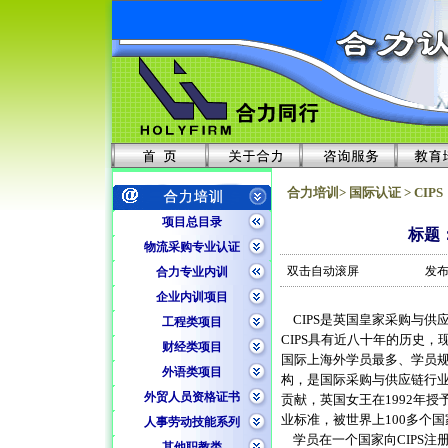
合力培训> 国际认证 > CIPS
项目总目录
标题
物流采购专业认证
双击自动滚屏
发布
合力专业内训
企业内训项目
CIPS是英国皇家采购与供应学会是（Ch
工程类项目
CIPS具有近八十年的历史
财经类项目
国际上海外学员最多、学员规
外语类项目
构，是国际采购与供应链行业
外贸人员资格证书
贡献，英国女王在1992年
业标准，被世界上100多个
人事劳动技能系列
学员在一个国家向CIPS注
其他职教类