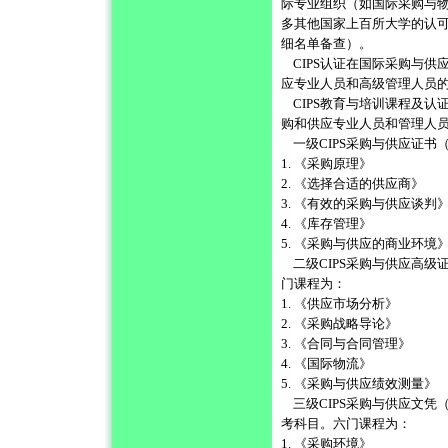
际专业组织（如国际采购与物
多其他国家上百所大学的认
细名单备查）。
CIPS认证在国际采购与供
应专业人员和高级管理人员
CIPS教育与培训课程及认
购和供应专业人员和管理人
一级CIPS采购与供应证书（CI
1. 《采购原理》
2. 《选择合适的供应商》
3. 《有效的采购与供应谈判
4. 《库存管理》
5. 《采购与供应的商业环境
二级CIPS采购与供应高级证书（C
门课程为：
1. 《供应市场分析》
2. 《采购战略导论》
3. 《合同与合同管理》
4. 《国际物流》
5. 《采购与供应绩效测量》
三级CIPS采购与供应文凭（CIPS 
考科目。六门课程为：
1. 《采购环境》