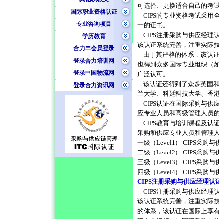
可选择、更换适合自己的考
国际职业资格认证
CIPS的专业资格考试采用
专业咨询项目
一的证书。
CIPS注册采购与供应经理
学历教育
该认证系统完善，注重实际
合力丰会员登录
由于其严格的体系，该认证
登录合力培训网
也得到众多国际专业组织（如
登录中国物流网
广泛认可。
该认证还得到了众多英国和
登录合力资讯网
兰大学、科廷科技大学、香
CIPS认证在国际采购与供
应专业人员和高级管理人员
CIPS教育与培训课程及认
采购和供应专业人员和管理
一级（Level1） CIPS采购与供应
二级（Level2） CIPS采购与供应
三级（Level3） CIPS采购与供应文凭
四级（Level4） CIPS采购与供应高级
CIPS注册采购与供应经理认
CIPS注册采购与供应经理
该认证系统完善，注重实际
的体系，该认证在国际上享