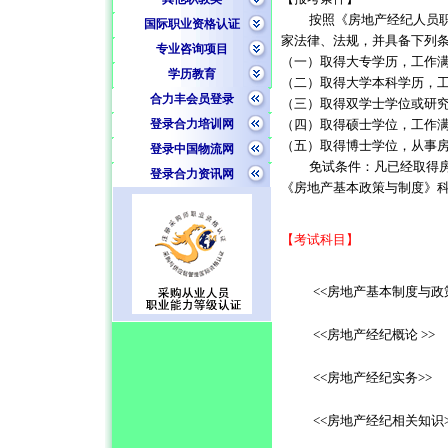
按照《房地产经纪人员
国际职业资格认证
家法律、法规，并具备下列
专业咨询项目
（一）取得大专学历，工作
学历教育
（二）取得大学本科学历，
合力丰会员登录
（三）取得双学士学位或研
登录合力培训网
（四）取得硕士学位，工作
（五）取得博士学位，从事
登录中国物流网
免试条件：凡已经取得
登录合力资讯网
《房地产基本政策与制度》
【考试科目】
<<
房地产基本制度与政
<<
房地产经纪概论
>>
<<
房地产经纪实务
>>
<<
房地产经纪相关知识