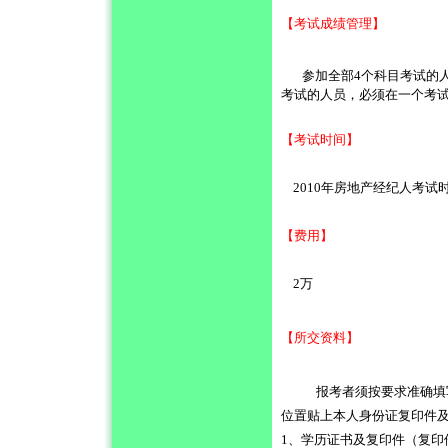
【考试成绩管理】
参加全部
4
个科目考试的
考试的人员，必须在一个考
【考试时间】
2010
年房地产经纪人考试
【费用】
2
万
【所交资料】
报考者须按要求准确填
位置贴上本人身份证复印件
1
、学历证书及复印件（复印