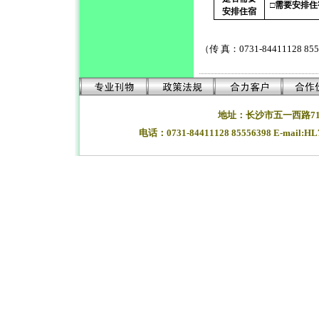
□需要安排住
安排住宿
（传 真：0731-84411128 85
地址：长沙市五一西路71
电话：0731-84411128 85556398 E-mail:H
湖南长沙