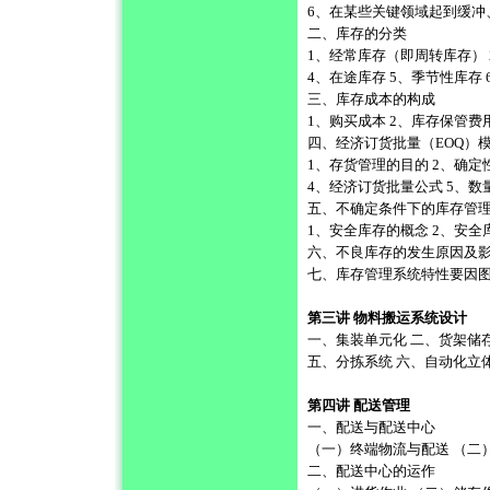
6、在某些关键领域起到缓冲
二、库存的分类
1、经常库存（即周转库存） 
4、在途库存 5、季节性库存
三、库存成本的构成
1、购买成本 2、库存保管费
四、经济订货批量（EOQ）
1、存货管理的目的 2、确定
4、经济订货批量公式 5、
五、不确定条件下的库存管
1、安全库存的概念 2、安全
六、不良库存的发生原因及
七、库存管理系统特性要因
第三讲 物料搬运系统设计
一、集装单元化 二、货架储
五、分拣系统 六、自动化立
第四讲 配送管理
一、配送与配送中心
（一）终端物流与配送 （二
二、配送中心的运作