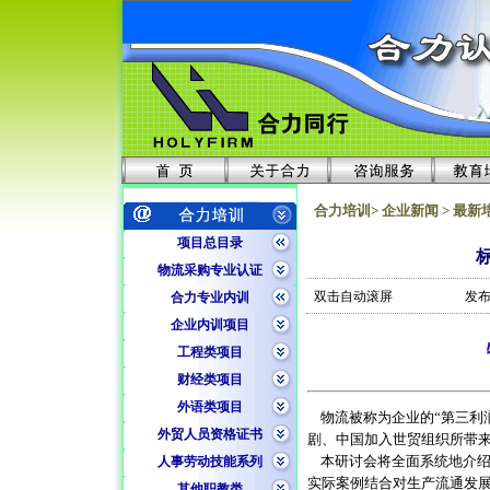
合力培训> 企业新闻 > 最新
项目总目录
物流采购专业认证
双击自动滚屏
发布
合力专业内训
企业内训项目
工程类项目
财经类项目
外语类项目
物流被称为企业的“第三利润
外贸人员资格证书
剧、中国加入世贸组织所带
本研讨会将全面系统地介
人事劳动技能系列
实际案例结合对生产流通发
其他职教类