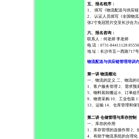
五、报名程序：
1、 填写《物流配送与供应
2、 认证人员填写《全国物
张2寸免冠照片交至长沙合力
六、报名咨询：
联系人：何老师 李老师
电 话：0731-84411128 85556
地 址：长沙市五一西路717号
物流配送与供应链管理培训
第一讲 物流概论
一、物流的定义 二、物流的
1、客户服务管理 2、需求预
5、物料装卸搬运 6、订单处
9、物资采购 10、工业包装 
13、运输 14、仓库管理和保管
第二讲 仓储管理与库存控制
一、库存的作用
1、库存管理的连接作用 2、
4
、有助于物流系统的合理化