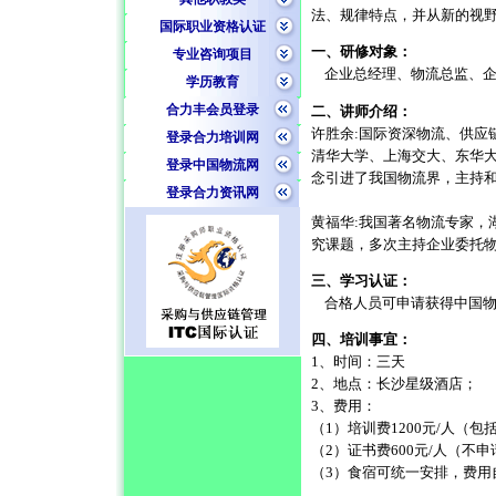
法、规律特点，并从新的视
国际职业资格认证
一、研修对象：
专业咨询项目
企业总经理、物流总监、企
学历教育
合力丰会员登录
二、讲师介绍：
许胜余:国际资深物流、供应
登录合力培训网
清华大学、上海交大、东华大
登录中国物流网
念引进了我国物流界，主持
登录合力资讯网
黄福华:我国著名物流专家，
究课题，多次主持企业委托
三、学习认证：
合格人员可申请获得中国
四、培训事宜：
1、时间：三天
2、地点：长沙星级酒店；
3、费用：
（1）培训费1200元/人（
（2）证书费600元/人（不
（3）食宿可统一安排，费用