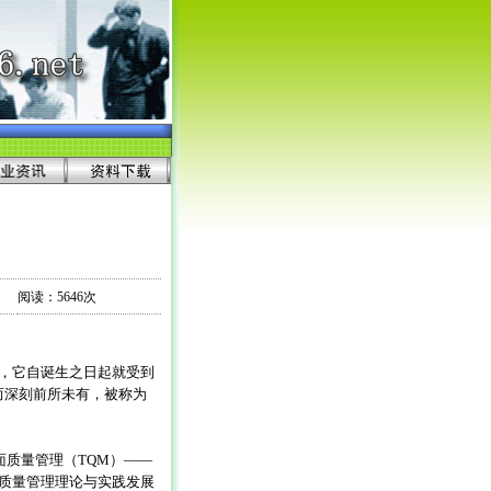
阅读：5646次
准，它自诞生之日起就受到
而深刻前所未有，被称为
全面质量管理（TQM）——
而是质量管理理论与实践发展