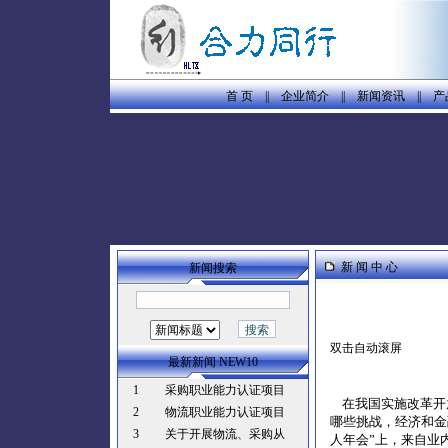
首 页
||
企业简介
||
新闻资讯
||
产
新 闻 中 心
新闻搜索
双击自动滚屏
最新新闻 NEW10
1
采购职业能力认证项目
在我国实施改革开放
2
物流职业能力认证项目
哪些挑战，经济和金
3
关于开展物流、采购从
人年会”上，来自业