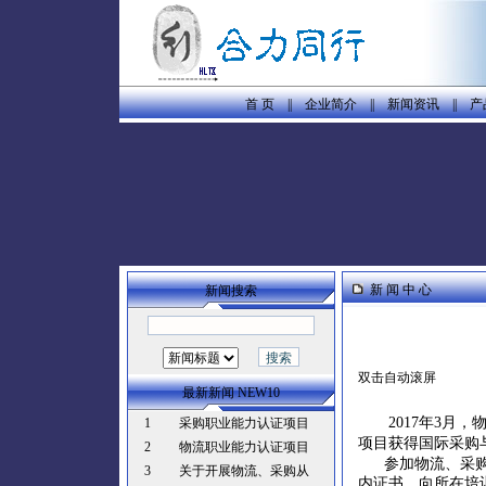
首 页
||
企业简介
||
新闻资讯
||
产
新 闻 中 心
新闻搜索
双击自动滚屏
最新新闻 NEW10
2017年3
1
采购职业能力认证项目
项目获得
国际采购
2
物流职业能力认证项目
参加物流、采购从
3
关于开展物流、采购从
内证书，向所在培