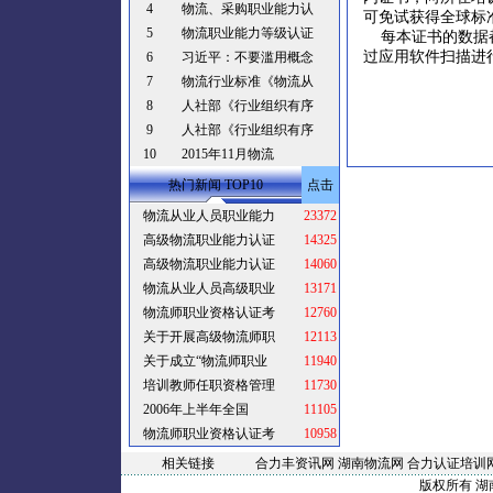
4
物流、采购职业能力认
可免试获得全球标
5
物流职业能力等级认证
每本证书的数据都
过应用软件扫描进
6
习近平：不要滥用概念
7
物流行业标准《物流从
8
人社部《行业组织有序
9
人社部《行业组织有序
10
2015年11月物流
热门新闻 TOP10
点击
物流从业人员职业能力
23372
高级物流职业能力认证
14325
高级物流职业能力认证
14060
物流从业人员高级职业
13171
物流师职业资格认证考
12760
关于开展高级物流师职
12113
关于成立“物流师职业
11940
培训教师任职资格管理
11730
2006年上半年全国
11105
物流师职业资格认证考
10958
相关链接
合力丰资讯网
湖南物流网
合力认证培训
版权所有 