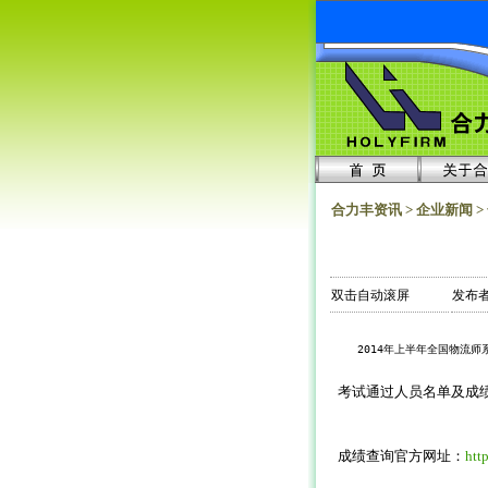
合力丰资讯 > 企业新闻 >
双击自动滚屏
发布者
    2014年上半年全国物
  考试通过人员名单及成
  成绩查询官方网址：
htt