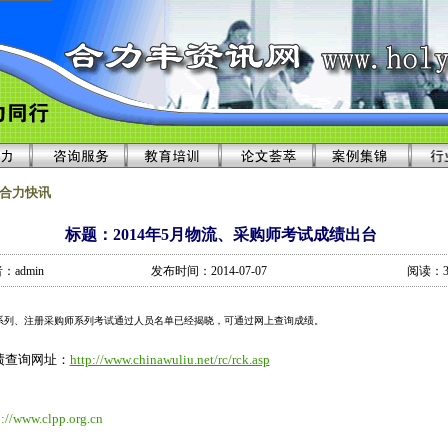
 合力快讯
标题：2014年5月物流、采购师考试成绩出台
：admin
发布时间：2014-07-07
阅读：3
流师系列、注册采购师系列考试通过人员名单已经揭晓，可通过网上查询成绩。    
绩查询网址：
http://www.chinawuliu.net/rc/rck.asp
p://www.clpp.org.cn