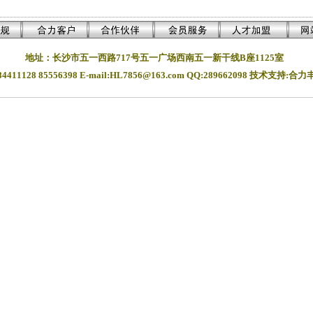
----
地址：长沙市五一西路717号五一广场西南五一新干线B座1125室
411128 85556398 E-mail:HL7856@163.com
QQ:289662098 技术支持:
湖南长沙合力企业管理有限公司版权所有