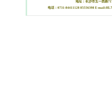
地址：长沙市五一西路71
电话：0731-84411128 85556398 E-mail:HL
湖南长沙合