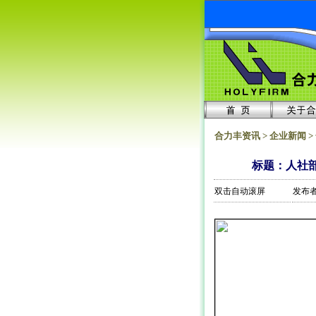
合力丰资讯 > 企业新闻 >
标题：人社
双击自动滚屏
发布者