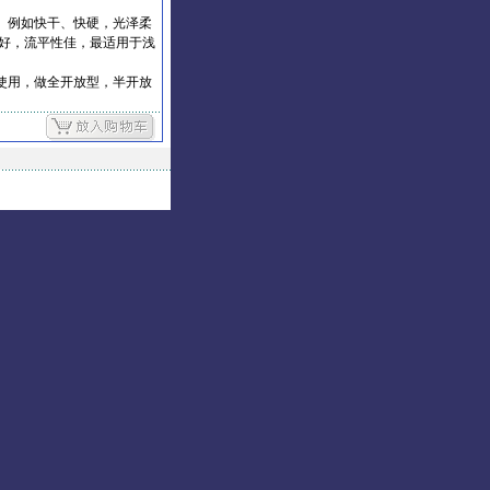
。例如快干、快硬，光泽柔
好，流平性佳，最适用于浅
使用，做全开放型，半开放