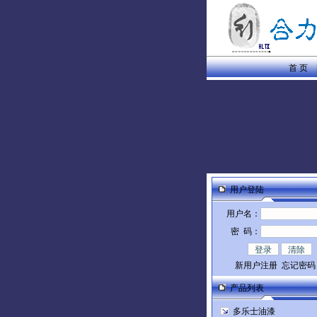
首 页
用户登陆
用户名：
密 码：
新用户注册
忘记密码
产品列表
多乐士油漆